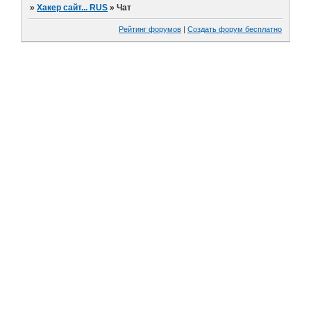
»
Хакер сайт... RUS
»
Чат
Рейтинг форумов
|
Создать форум бесплатно